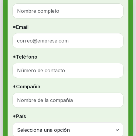
*Email
*Teléfono
*Compañía
*País