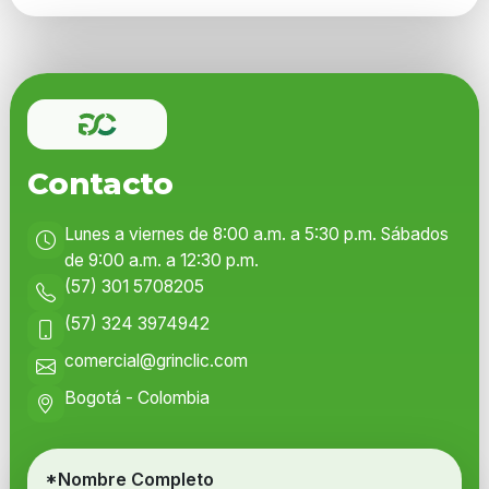
Contacto
Lunes a viernes de 8:00 a.m. a 5:30 p.m. Sábados
de 9:00 a.m. a 12:30 p.m.
(57) 301 5708205
(57) 324 3974942
comercial@grinclic.com
Bogotá - Colombia
*Nombre Completo