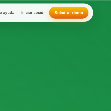
Solicitar demo
e ayuda
Iniciar sesión