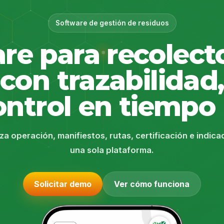
Software de gestión de residuos
re para recolect
con trazabilidad,
ontrol en tiempo 
za operación, manifiestos, rutas, certificación e indic
una sola plataforma.
Solicitar demo
Ver cómo funciona