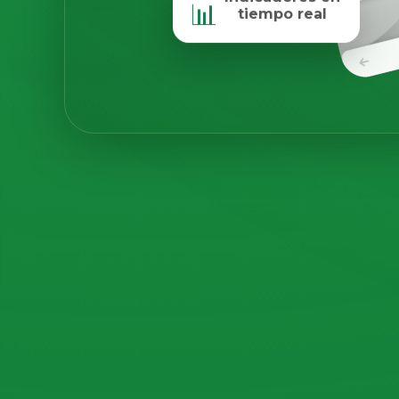
📊
tiempo real