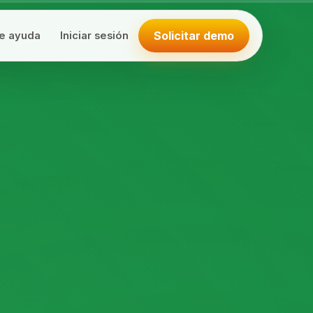
Solicitar demo
e ayuda
Iniciar sesión