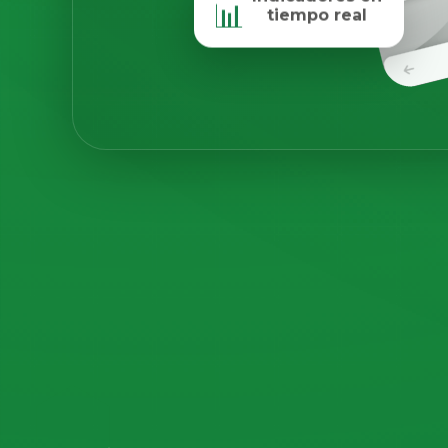
📊
tiempo real