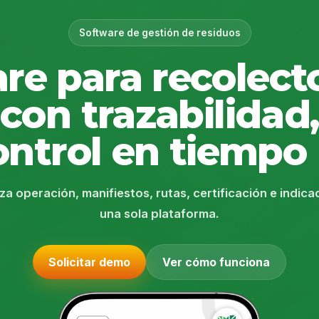
Software de gestión de residuos
re para recolect
con trazabilidad,
ontrol en tiempo 
za operación, manifiestos, rutas, certificación e indic
una sola plataforma.
Solicitar demo
Ver cómo funciona